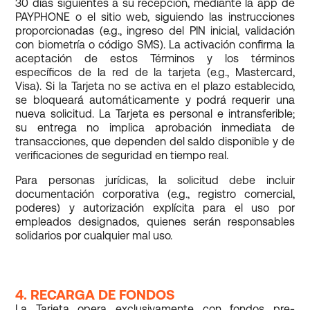
30 días siguientes a su recepción, mediante la app de
PAYPHONE o el sitio web, siguiendo las instrucciones
proporcionadas (e.g., ingreso del PIN inicial, validación
con biometría o código SMS). La activación confirma la
aceptación de estos Términos y los términos
específicos de la red de la tarjeta (e.g., Mastercard,
Visa). Si la Tarjeta no se activa en el plazo establecido,
se bloqueará automáticamente y podrá requerir una
nueva solicitud. La Tarjeta es personal e intransferible;
su entrega no implica aprobación inmediata de
transacciones, que dependen del saldo disponible y de
verificaciones de seguridad en tiempo real.
Para personas jurídicas, la solicitud debe incluir
documentación corporativa (e.g., registro comercial,
poderes) y autorización explícita para el uso por
empleados designados, quienes serán responsables
solidarios por cualquier mal uso.
4. RECARGA DE FONDOS
La Tarjeta opera exclusivamente con fondos pre-