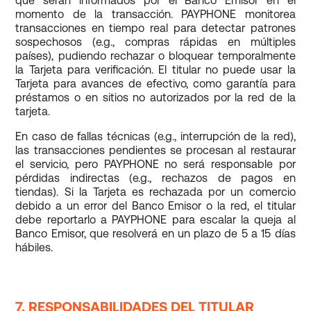
que serán informados por el Banco Emisor en el
momento de la transacción. PAYPHONE monitorea
transacciones en tiempo real para detectar patrones
sospechosos (e.g., compras rápidas en múltiples
países), pudiendo rechazar o bloquear temporalmente
la Tarjeta para verificación. El titular no puede usar la
Tarjeta para avances de efectivo, como garantía para
préstamos o en sitios no autorizados por la red de la
tarjeta.
En caso de fallas técnicas (e.g., interrupción de la red),
las transacciones pendientes se procesan al restaurar
el servicio, pero PAYPHONE no será responsable por
pérdidas indirectas (e.g., rechazos de pagos en
tiendas). Si la Tarjeta es rechazada por un comercio
debido a un error del Banco Emisor o la red, el titular
debe reportarlo a PAYPHONE para escalar la queja al
Banco Emisor, que resolverá en un plazo de 5 a 15 días
hábiles.
7. RESPONSABILIDADES DEL TITULAR