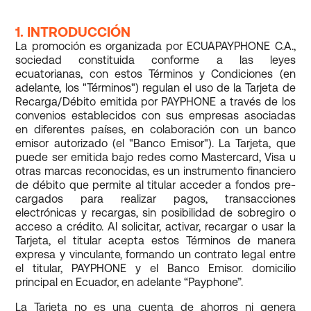
1. INTRODUCCIÓN
La promoción es organizada por ECUAPAYPHONE C.A.,
sociedad constituida conforme a las leyes
ecuatorianas, con estos Términos y Condiciones (en
adelante, los "Términos") regulan el uso de la Tarjeta de
Recarga/Débito emitida por PAYPHONE a través de los
convenios establecidos con sus empresas asociadas
en diferentes países, en colaboración con un banco
emisor autorizado (el "Banco Emisor"). La Tarjeta, que
puede ser emitida bajo redes como Mastercard, Visa u
otras marcas reconocidas, es un instrumento financiero
de débito que permite al titular acceder a fondos pre-
cargados para realizar pagos, transacciones
electrónicas y recargas, sin posibilidad de sobregiro o
acceso a crédito. Al solicitar, activar, recargar o usar la
Tarjeta, el titular acepta estos Términos de manera
expresa y vinculante, formando un contrato legal entre
el titular, PAYPHONE y el Banco Emisor. domicilio
principal en Ecuador, en adelante “Payphone”.
La Tarjeta no es una cuenta de ahorros ni genera