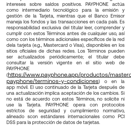
intereses sobre saldos positivos. PAYPHONE actúa
como intermediario tecnológico para la emisión y
gestión de la Tarjeta, mientras que el Banco Emisor
maneja los fondos y las transacciones en cada país. Es
responsabilidad exclusiva del titular leer, comprender y
cumplir con estos Términos antes de cualquier uso, así
como con los términos adicionales específicos de la red
dela tarjeta (e.g., Mastercard o Visa), disponibles en los
sitios oficiales de dichas redes. Los Términos pueden
ser actualizados periódicamente; el titular debe
consultar la versión vigente en el sitio web de
PAYPHONE
https://www.payphone.app/productos/master
(
payphone/terminos-y-condiciones
) o en la
app móvil. El uso continuado de la Tarjeta después de
una actualización implica aceptación de los cambios. Si
no está de acuerdo con estos Términos, no solicite ni
use la Tarjeta. PAYPHONE opera con protocolos
estrictos de seguridad y cumplimiento normativo,
alineado scon estándares internacionales como PCI
DSS para la protección de datos de tarjetas.