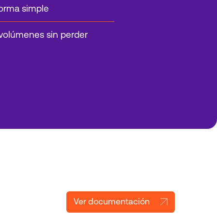
 forma simple
volúmenes sin perder
Ver documentación