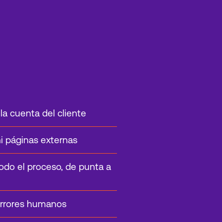
 la cuenta del cliente
ni páginas externas
odo el proceso, de punta a
errores humanos