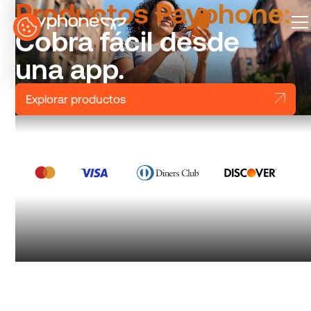
Productos Payphone:
Cobra fácil desde
una app.
Explorar productos