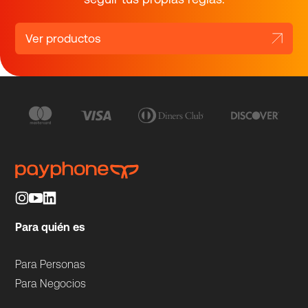
Ver productos
Para quién es
Para Personas
Para Negocios