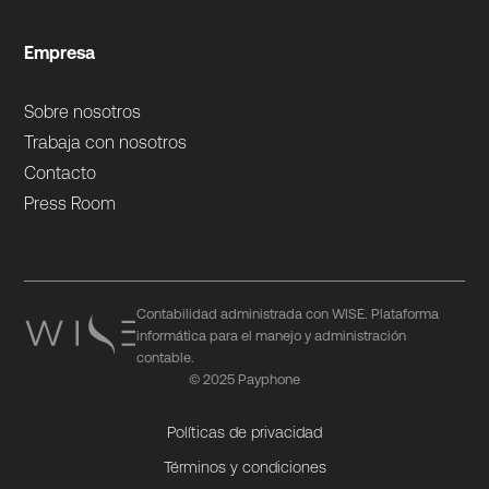
Empresa
Sobre nosotros
Trabaja con nosotros
Contacto
Press Room
Contabilidad administrada con WISE. Plataforma
informática para el manejo y administración
contable.
© 2025 Payphone
Políticas de privacidad
Términos y condiciones