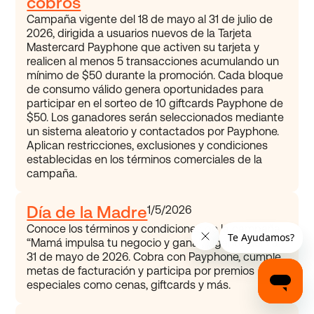
cobros
Campaña vigente del 18 de mayo al 31 de julio de
2026, dirigida a usuarios nuevos de la Tarjeta
Mastercard Payphone que activen su tarjeta y
realicen al menos 5 transacciones acumulando un
mínimo de $50 durante la promoción. Cada bloque
de consumo válido genera oportunidades para
participar en el sorteo de 10 giftcards Payphone de
$50. Los ganadores serán seleccionados mediante
un sistema aleatorio y contactados por Payphone.
Aplican restricciones, exclusiones y condiciones
establecidas en los términos comerciales de la
campaña.
Día de la Madre
1/5/2026
Conoce los términos y condiciones de la campaña
“Mamá impulsa tu negocio y gana”, vigente del 1 al
31 de mayo de 2026. Cobra con Payphone, cumple
metas de facturación y participa por premios
especiales como cenas, giftcards y más.