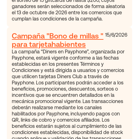
el sorteo de 15 giftcards de hasta $200, cuyos
ganadores serán seleccionados de forma aleatoria
el 13 de octubre de 2026 entre los comercios que
cumplan las condiciones de la campaña.
Campaña "Bono de millas "
15/6/2026
para tarjetahabientes
La campaña “Diners en Payphone”, organizada por
Payphone, estará vigente conforme a las fechas
establecidas en los presentes Términos y
Condiciones y está dirigida a usuarios y comercios
que utilicen tarjetas Diners Club a través de
Payphone. Los participantes podrán acceder a los
beneficios, promociones, descuentos, sorteos o
incentivos que se encuentren detallados en la
mecánica promocional vigente. Las transacciones
deberán realizarse mediante los canales
habilitados por Payphone, incluyendo pagos con
QR, links de cobro y comercios afiliados. Los
beneficios estarán sujetos al cumplimiento de las
condiciones establecidas, disponibilidad de stock
cuando aplique y validación de las transacciones