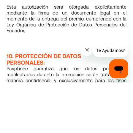
Esta autorización será otorgada explícitamente
mediante la firma de un documento legal en el
momento de la entrega del premio, cumpliendo con la
Ley Orgánica de Protección de Datos Personales del
Ecuador.
10. PROTECCIÓN DE DATOS
PERSONALES:
Payphone garantiza que los datos personales
recolectados durante la promoción serán tratados de
manera confidencial y exclusivamente para los fines
relacionados con esta promoción.
De acuerdo con la Ley Orgánica de Protección de
Datos Personales del Ecuador, los participantes tienen
derecho a:
Acceder a sus datos personales.
Rectificar datos incorrectos o incompletos.