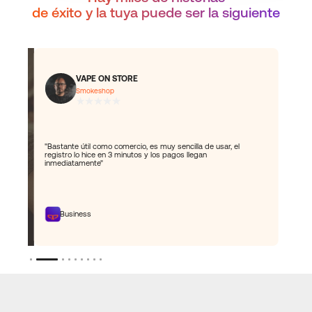
de éxito y la tuya puede
ser la siguiente
Personal
Ángel Quiroz
Vendedor en ferias
e usar, el
n
"Excelente, de todas las que he probado para usar mi dinero e
Ecuador esta es la que es más barata"
Slide 3 of 9.