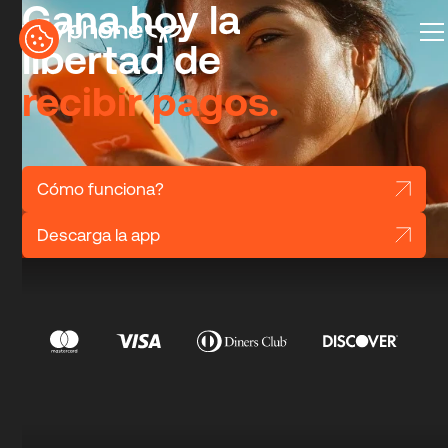
Gana hoy la
libertad de
recibir pagos.
Cómo funciona?
Descarga la app