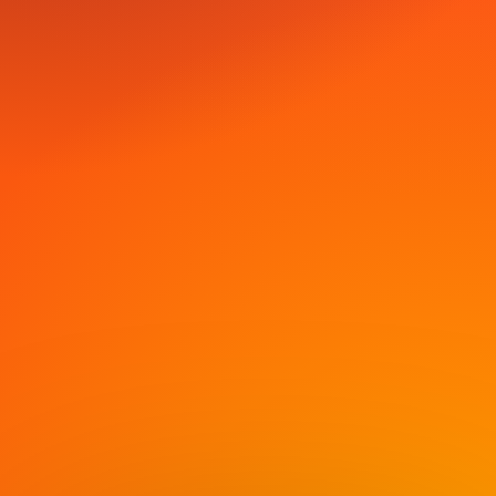
Conoce más
Descarga la app