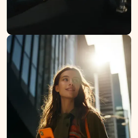
Para
Emprendedores
Cobra al instante y
controla cada pago
en un solo lugar.
Conoce más