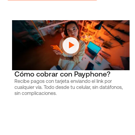
Cómo cobrar con Payphone?
Recibe pagos con tarjeta enviando el link por
cualquier vía. Todo desde tu celular, sin datáfonos,
sin complicaciones.