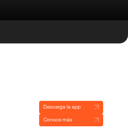
Descarga la app
Conoce más