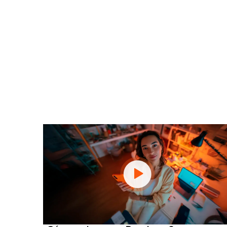
Aprende a cobrar con tu celular y recibir
pagos con tarjeta con estos tutoriales.