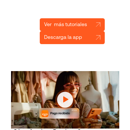
Ver más tutoriales
Descarga la app