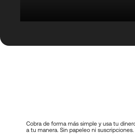
Cobra de forma más simple y usa tu diner
a tu manera.
Sin papeleo ni suscripciones.