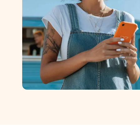
Para Personas
Recibe pagos con tarjeta sin datáfonos. To
celular.
Conoce más